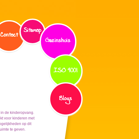
Sitemap
Contact
Gezinshuis
ISO 9001
Blogs
 in de kinderopvang.
ekt voor kinderen met
gelijkheden op dit
uimte te geven.