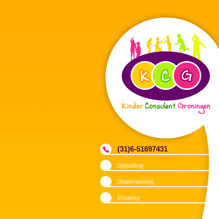
(31)6-51697431
Opleiding
Onderneming
Ervaring